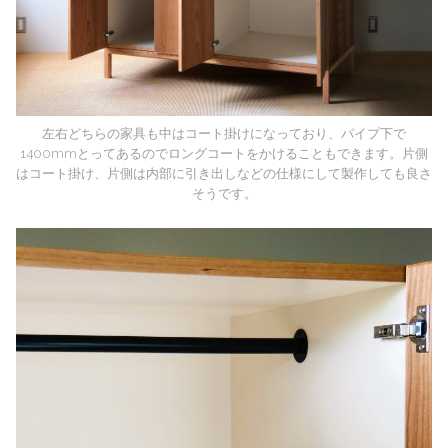
左右どちらの家具も中はコート掛けになっており、パイプ下で
1400mmとってあるのでロングコートをかけることもできます。片側
はコート掛け、片側は内部に引き出しなどの仕様にして製作しても良さ
そうです。