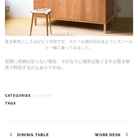
置き家具としてはかなり大型です。スケール感が伝わるようにスツール
と一緒に撮ってみました。
部屋に収納が足らない場合、それなりに場所は取りますが置き家
具で対応するのもありですね。
ordermade
CATEGORIES
TAGS
Post
DINING TABLE
WORK DESK