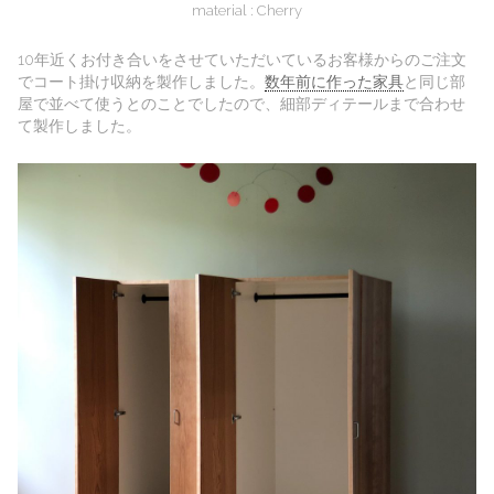
material : Cherry
10年近くお付き合いをさせていただいているお客様からのご注文
でコート掛け収納を製作しました。
数年前に作った家具
と同じ部
屋で並べて使うとのことでしたので、細部ディテールまで合わせ
て製作しました。