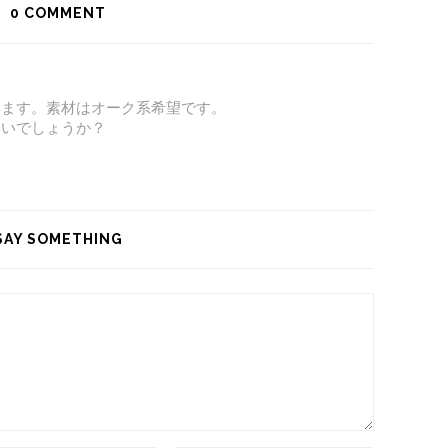
0
COMMENT
います。素材はオーク系希望です。
しいでしょうか？
SAY SOMETHING