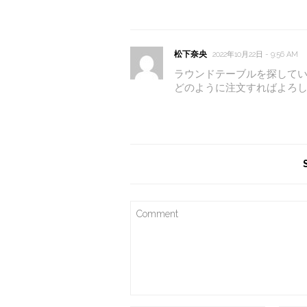
松下奈央
2022年10月22日 - 9:56 AM
ラウンドテーブルを探して
どのように注文すればよろ