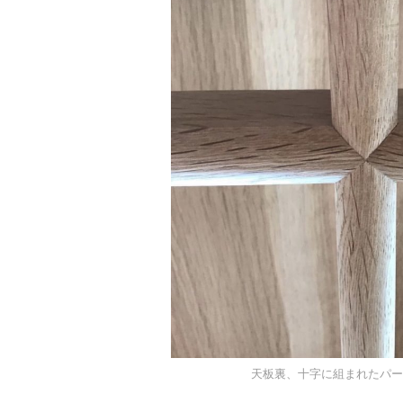
天板裏、十字に組まれたパー